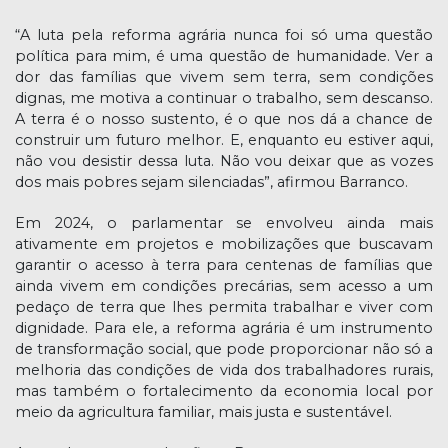
“A luta pela reforma agrária nunca foi só uma questão
política para mim, é uma questão de humanidade. Ver a
dor das famílias que vivem sem terra, sem condições
dignas, me motiva a continuar o trabalho, sem descanso.
A terra é o nosso sustento, é o que nos dá a chance de
construir um futuro melhor. E, enquanto eu estiver aqui,
não vou desistir dessa luta. Não vou deixar que as vozes
dos mais pobres sejam silenciadas”, afirmou Barranco.
Em 2024, o parlamentar se envolveu ainda mais
ativamente em projetos e mobilizações que buscavam
garantir o acesso à terra para centenas de famílias que
ainda vivem em condições precárias, sem acesso a um
pedaço de terra que lhes permita trabalhar e viver com
dignidade. Para ele, a reforma agrária é um instrumento
de transformação social, que pode proporcionar não só a
melhoria das condições de vida dos trabalhadores rurais,
mas também o fortalecimento da economia local por
meio da agricultura familiar, mais justa e sustentável.