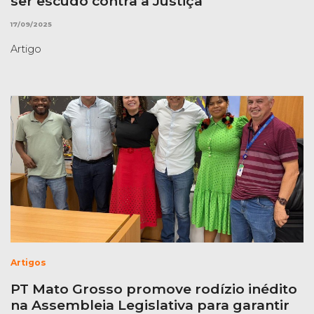
ser escudo contra a Justiça
17/09/2025
Artigo
Artigos
PT Mato Grosso promove rodízio inédito
na Assembleia Legislativa para garantir