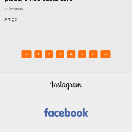
04/04/2025
Artigo
<<
1
2
3
4
5
6
>>