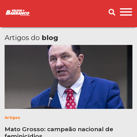
Artigos do
blog
Artigos
Mato Grosso: campeão nacional de
feminicídios