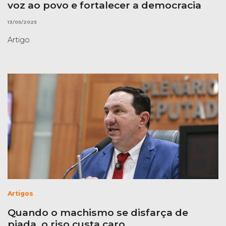
voz ao povo e fortalecer a democracia
13/05/2025
Artigo
Artigos
Quando o machismo se disfarça de
piada, o riso custa caro