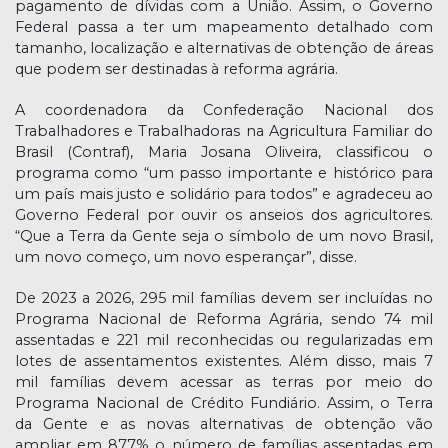
pagamento de dívidas com a União. Assim, o Governo
Federal passa a ter um mapeamento detalhado com
tamanho, localização e alternativas de obtenção de áreas
que podem ser destinadas à reforma agrária.
A coordenadora da Confederação Nacional dos
Trabalhadores e Trabalhadoras na Agricultura Familiar do
Brasil (Contraf), Maria Josana Oliveira, classificou o
programa como “um passo importante e histórico para
um país mais justo e solidário para todos” e agradeceu ao
Governo Federal por ouvir os anseios dos agricultores.
“Que a Terra da Gente seja o símbolo de um novo Brasil,
um novo começo, um novo esperançar”, disse.
De 2023 a 2026, 295 mil famílias devem ser incluídas no
Programa Nacional de Reforma Agrária, sendo 74 mil
assentadas e 221 mil reconhecidas ou regularizadas em
lotes de assentamentos existentes. Além disso, mais 7
mil famílias devem acessar as terras por meio do
Programa Nacional de Crédito Fundiário. Assim, o Terra
da Gente e as novas alternativas de obtenção vão
ampliar em 877% o número de famílias assentadas em