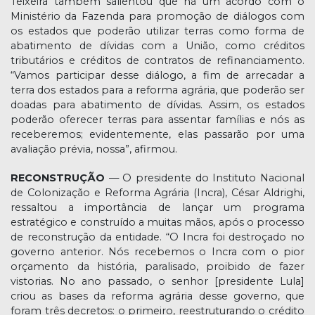
Teixeira também salientou que há um acordo com o
Ministério da Fazenda para promoção de diálogos com
os estados que poderão utilizar terras como forma de
abatimento de dívidas com a União, como créditos
tributários e créditos de contratos de refinanciamento.
“Vamos participar desse diálogo, a fim de arrecadar a
terra dos estados para a reforma agrária, que poderão ser
doadas para abatimento de dívidas. Assim, os estados
poderão oferecer terras para assentar famílias e nós as
receberemos; evidentemente, elas passarão por uma
avaliação prévia, nossa”, afirmou.
RECONSTRUÇÃO
— O presidente do Instituto Nacional
de Colonização e Reforma Agrária (Incra), César Aldrighi,
ressaltou a importância de lançar um programa
estratégico e construído a muitas mãos, após o processo
de reconstrução da entidade. “O Incra foi destroçado no
governo anterior. Nós recebemos o Incra com o pior
orçamento da história, paralisado, proibido de fazer
vistorias. No ano passado, o senhor [presidente Lula]
criou as bases da reforma agrária desse governo, que
foram três decretos: o primeiro, reestruturando o crédito