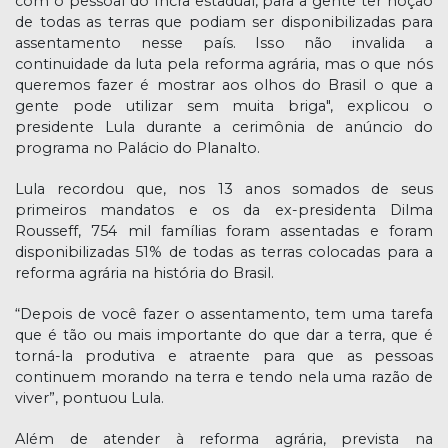
com o pessoal do Incra estadual, para a gente ter noção
de todas as terras que podiam ser disponibilizadas para
assentamento nesse país. Isso não invalida a
continuidade da luta pela reforma agrária, mas o que nós
queremos fazer é mostrar aos olhos do Brasil o que a
gente pode utilizar sem muita briga", explicou o
presidente Lula durante a cerimônia de anúncio do
programa no Palácio do Planalto.
Lula recordou que, nos 13 anos somados de seus
primeiros mandatos e os da ex-presidenta Dilma
Rousseff, 754 mil famílias foram assentadas e foram
disponibilizadas 51% de todas as terras colocadas para a
reforma agrária na história do Brasil.
“Depois de você fazer o assentamento, tem uma tarefa
que é tão ou mais importante do que dar a terra, que é
torná-la produtiva e atraente para que as pessoas
continuem morando na terra e tendo nela uma razão de
viver”, pontuou Lula.
Além de atender à reforma agrária, prevista na