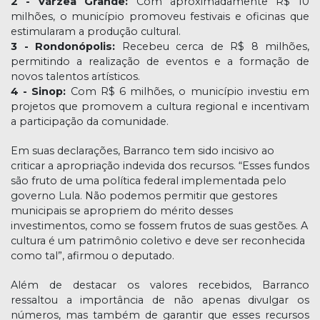
2 - Várzea Grande:
Com aproximadamente R$ 10
milhões, o município promoveu festivais e oficinas que
estimularam a produção cultural.
3 - Rondonópolis:
Recebeu cerca de R$ 8 milhões,
permitindo a realização de eventos e a formação de
novos talentos artísticos.
4 - Sinop:
Com R$ 6 milhões, o município investiu em
projetos que promovem a cultura regional e incentivam
a participação da comunidade.
Em suas declarações, Barranco tem sido incisivo ao
criticar a apropriação indevida dos recursos. “Esses fundos
são fruto de uma política federal implementada pelo
governo Lula. Não podemos permitir que gestores
municipais se apropriem do mérito desses
investimentos, como se fossem frutos de suas gestões. A
cultura é um patrimônio coletivo e deve ser reconhecida
como tal”, afirmou o deputado.
Além de destacar os valores recebidos, Barranco
ressaltou a importância de não apenas divulgar os
números, mas também de garantir que esses recursos