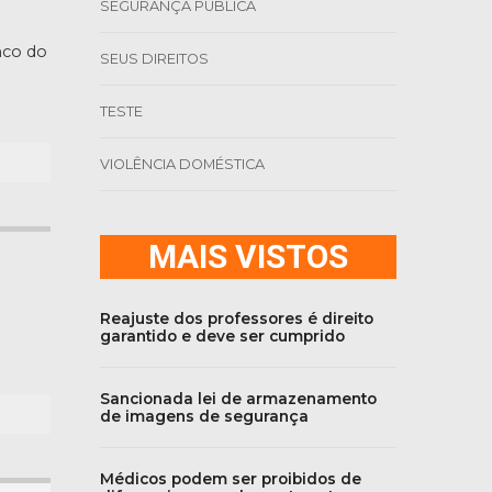
SEGURANÇA PÚBLICA
nco do
SEUS DIREITOS
TESTE
VIOLÊNCIA DOMÉSTICA
MAIS VISTOS
Reajuste dos professores é direito
garantido e deve ser cumprido
Sancionada lei de armazenamento
de imagens de segurança
Médicos podem ser proibidos de