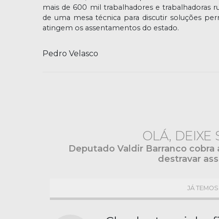
mais de 600 mil trabalhadores e trabalhadoras 
de uma mesa técnica para discutir soluções per
atingem os assentamentos do estado.
Pedro Velasco
OLÁ, DEIXE
Deputado Valdir Barranco cobra 
destravar a
JÁ TEMOS 