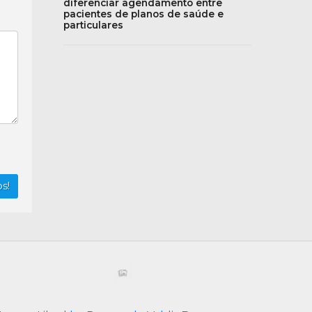
diferenciar agendamento entre
pacientes de planos de saúde e
particulares
s!