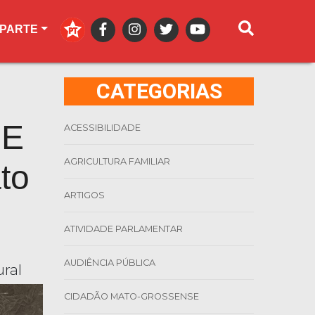
 PARTE
CATEGORIAS
CE
ACESSIBILIDADE
AGRICULTURA FAMILIAR
to
ARTIGOS
ATIVIDADE PARLAMENTAR
AUDIÊNCIA PÚBLICA
ural
CIDADÃO MATO-GROSSENSE