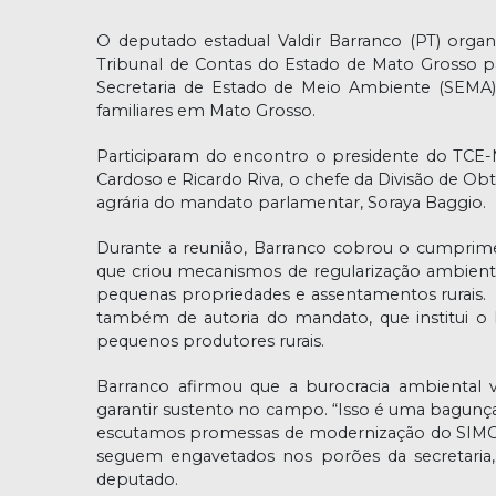
O deputado estadual Valdir Barranco (PT) organi
Tribunal de Contas do Estado de Mato Grosso par
Secretaria de Estado de Meio Ambiente (SEMA) 
familiares em Mato Grosso.
Participaram do encontro o presidente do TCE-M
Cardoso e Ricardo Riva, o chefe da Divisão de Ob
agrária do mandato parlamentar, Soraya Baggio.
Durante a reunião, Barranco cobrou o cumprim
que criou mecanismos de regularização ambienta
pequenas propriedades e assentamentos rurais. 
também de autoria do mandato, que institui o L
pequenos produtores rurais.
Barranco afirmou que a burocracia ambiental ve
garantir sustento no campo. “Isso é uma bagunça
escutamos promessas de modernização do SIMCAR 
seguem engavetados nos porões da secretaria,
deputado.