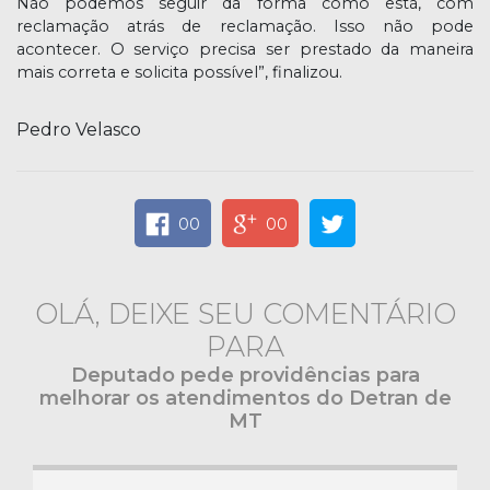
Não podemos seguir da forma como está, com
reclamação atrás de reclamação. Isso não pode
acontecer. O serviço precisa ser prestado da maneira
mais correta e solicita possível”, finalizou.
Pedro Velasco
00
00
OLÁ, DEIXE SEU COMENTÁRIO
PARA
Deputado pede providências para
melhorar os atendimentos do Detran de
MT