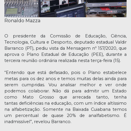
Ronaldo Mazza
O presidente da Comissão de Educação, Ciência,
Tecnologia, Cultura e Desporto, deputado estadual Valdir
Barranco (PT), pediu vista da Mensagem nº 157/2020, que
aprova o Plano Estadual de Educação (PEE), durante a
terceira reunião ordinária realizada nesta terça-feira (15).
“Entendo que está defasado, pois o Plano estabelece
metas para os dez anos e temos muitas delas ainda para
serem cumpridas. Vou analisar melhor e ver onde
podemos colaborar. Não dá para admitir um Estado
como Mato Grosso que arrecada tanto, tenha
tantas deficiências na educação, com um índice altíssimo
na alfabetização. Somente na Baixada Cuiabana temos
um percentual de quase 20% de analfabetismo. É
inadmissível”, revelou Barranco.