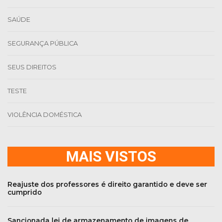
SAÚDE
SEGURANÇA PÚBLICA
SEUS DIREITOS
TESTE
VIOLÊNCIA DOMÉSTICA
MAIS VISTOS
Reajuste dos professores é direito garantido e deve ser
cumprido
Sancionada lei de armazenamento de imagens de