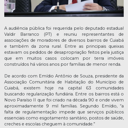
A audiência pública foi requerida pelo deputado estadual
Valdir Barranco (PT) e reuniu representantes de
associações de moradores de diversos bairros de Cuiabá
e também da zona rural. Entre as principais queixas
estavam os pedidos de desapropriação feitos pela justiça
que em muitos casos colocam por terra imóveis
construídos há vários anos por famílias de menor renda.
De acordo com Emídio Antônio de Souza, presidente da
Associação Comunitária de Habitação do Município de
Cuiabá, existem hoje na capital 63 comunidades
buscando regularização fundiária. Entre os bairros está o
Novo Paraíso II que foi criado na década 90 e onde vivem
aproximadamente 9 mil famílias. Segundo Emídio, “a
falta de regulamentação impede que serviços públicos
essenciais como esgotamento sanitário, postos de saúde,
creches e escolas cheguem à comunidade.”