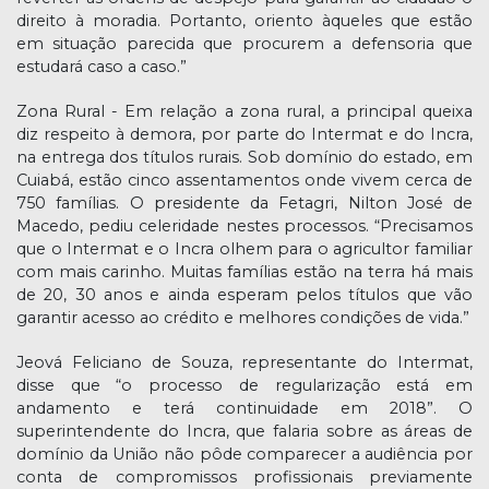
direito à moradia. Portanto, oriento àqueles que estão
em situação parecida que procurem a defensoria que
estudará caso a caso.”
Zona Rural - Em relação a zona rural, a principal queixa
diz respeito à demora, por parte do Intermat e do Incra,
na entrega dos títulos rurais. Sob domínio do estado, em
Cuiabá, estão cinco assentamentos onde vivem cerca de
750 famílias. O presidente da Fetagri, Nilton José de
Macedo, pediu celeridade nestes processos. “Precisamos
que o Intermat e o Incra olhem para o agricultor familiar
com mais carinho. Muitas famílias estão na terra há mais
de 20, 30 anos e ainda esperam pelos títulos que vão
garantir acesso ao crédito e melhores condições de vida.”
Jeová Feliciano de Souza, representante do Intermat,
disse que “o processo de regularização está em
andamento e terá continuidade em 2018”. O
superintendente do Incra, que falaria sobre as áreas de
domínio da União não pôde comparecer a audiência por
conta de compromissos profissionais previamente