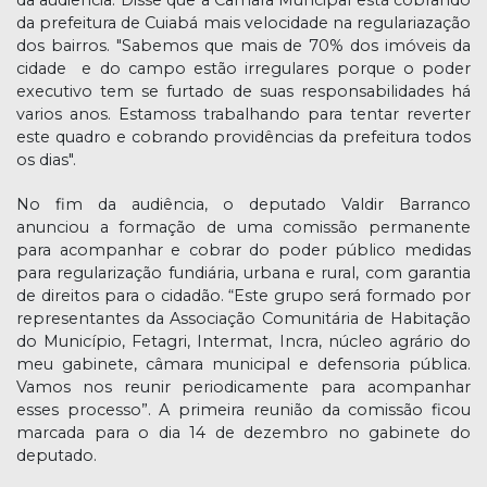
da prefeitura de Cuiabá mais velocidade na regulariazação
dos bairros. "Sabemos que mais de 70% dos imóveis da
cidade e do campo estão irregulares porque o poder
executivo tem se furtado de suas responsabilidades há
varios anos. Estamoss trabalhando para tentar reverter
este quadro e cobrando providências da prefeitura todos
os dias".
No fim da audiência, o deputado Valdir Barranco
anunciou a formação de uma comissão permanente
para acompanhar e cobrar do poder público medidas
para regularização fundiária, urbana e rural, com garantia
de direitos para o cidadão. “Este grupo será formado por
representantes da Associação Comunitária de Habitação
do Município, Fetagri, Intermat, Incra, núcleo agrário do
meu gabinete, câmara municipal e defensoria pública.
Vamos nos reunir periodicamente para acompanhar
esses processo”. A primeira reunião da comissão ficou
marcada para o dia 14 de dezembro no gabinete do
deputado.