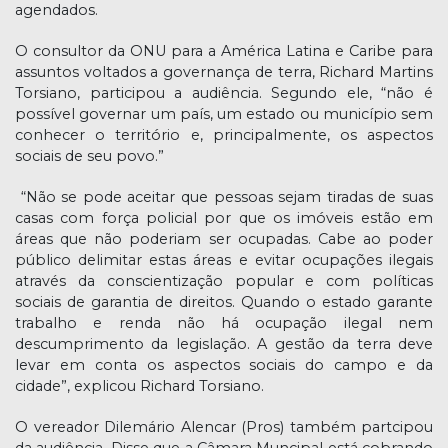
agendados.
O consultor da ONU para a América Latina e Caribe para
assuntos voltados a governança de terra, Richard Martins
Torsiano, participou a audiência. Segundo ele, “não é
possível governar um país, um estado ou município sem
conhecer o território e, principalmente, os aspectos
sociais de seu povo.”
“Não se pode aceitar que pessoas sejam tiradas de suas
casas com força policial por que os imóveis estão em
áreas que não poderiam ser ocupadas. Cabe ao poder
público delimitar estas áreas e evitar ocupações ilegais
através da conscientização popular e com políticas
sociais de garantia de direitos. Quando o estado garante
trabalho e renda não há ocupação ilegal nem
descumprimento da legislação. A gestão da terra deve
levar em conta os aspectos sociais do campo e da
cidade”, explicou Richard Torsiano.
O vereador Dilemário Alencar (Pros) também partcipou
da audiência. Disse que a Câmara Muncipal está cobrando