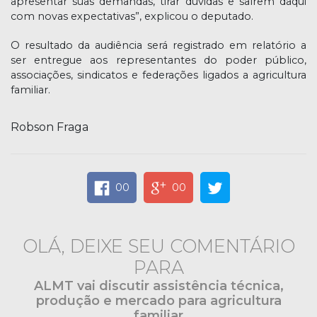
apresentar suas demandas, tirar dúvidas e saírem daqui
com novas expectativas”, explicou o deputado.
O resultado da audiência será registrado em relatório a
ser entregue aos representantes do poder público,
associações, sindicatos e federações ligados a agricultura
familiar.
Robson Fraga
00
00
OLÁ, DEIXE SEU COMENTÁRIO
PARA
ALMT vai discutir assistência técnica,
produção e mercado para agricultura
familiar