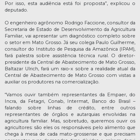
Por isso, esta audiência está foi proposta”, explicou o
deputado.
O engenheiro agrônomo Rodrigo Faccione, consultor da
Secretaria de Estado de Desenvolvimento da Agricultura
Familiar, vai apresentar um diagnóstico completo sobre
o setor em Mato Grosso. Já seu colega Paulo Guilherme,
consultor do Instituto de Pesquisa da Amazônica (IPAM),
fará palestra sobre assistência técnica rural. O diretor-
presidente da Central de Abastecimento de Mato Grosso,
Baltazar Ulrich, fará um raio-x sobre a realidade atual da
Central de Abastecimento de Mato Grosso com vistas a
auxiliar os produtores na comercialização.
“Vamos ouvir também representantes da Empaer, do
Incra, da Fetagri, Conab, Intermat, Banco do Brasil –
falando sobre linhas de crédito, entre outros
representantes de órgãos e autarquias envolvidas na
agricultura familiar. Mas, sobretudo, queremos ouvir os
agricultores: são eles os responsáveis pelo alimento que
chega à mesa de cada mato-grossense e que precisam