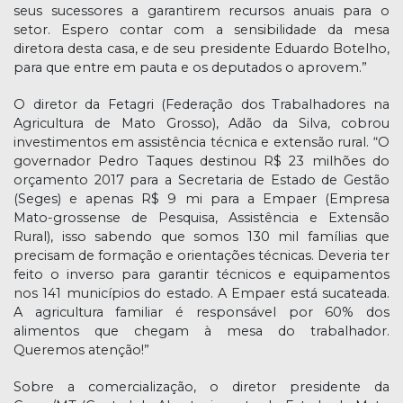
seus sucessores a garantirem recursos anuais para o
setor. Espero contar com a sensibilidade da mesa
diretora desta casa, e de seu presidente Eduardo Botelho,
para que entre em pauta e os deputados o aprovem.”
O diretor da Fetagri (Federação dos Trabalhadores na
Agricultura de Mato Grosso), Adão da Silva, cobrou
investimentos em assistência técnica e extensão rural. “O
governador Pedro Taques destinou R$ 23 milhões do
orçamento 2017 para a Secretaria de Estado de Gestão
(Seges) e apenas R$ 9 mi para a Empaer (Empresa
Mato-grossense de Pesquisa, Assistência e Extensão
Rural), isso sabendo que somos 130 mil famílias que
precisam de formação e orientações técnicas. Deveria ter
feito o inverso para garantir técnicos e equipamentos
nos 141 municípios do estado. A Empaer está sucateada.
A agricultura familiar é responsável por 60% dos
alimentos que chegam à mesa do trabalhador.
Queremos atenção!”
Sobre a comercialização, o diretor presidente da