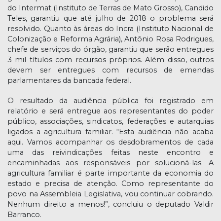
do Intermat (Instituto de Terras de Mato Grosso), Candido
Teles, garantiu que até julho de 2018 o problema será
resolvido. Quanto às áreas do Incra (Instituto Nacional de
Colonização e Reforma Agrária), Antônio Rosa Rodrigues,
chefe de serviços do órgão, garantiu que serão entregues
3 mil títulos com recursos próprios. Além disso, outros
devem ser entregues com recursos de emendas
parlamentares da bancada federal.
O resultado da audiência pública foi registrado em
relatório e será entregue aos representantes do poder
público, associações, sindicatos, federações e autarquias
ligados a agricultura familiar. “Esta audiência não acaba
aqui. Vamos acompanhar os desdobramentos de cada
uma das reivindicações feitas neste encontro e
encaminhadas aos responsáveis por solucioná-las. A
agricultura familiar é parte importante da economia do
estado e precisa de atenção. Como representante do
povo na Assembleia Legislativa, vou continuar cobrando.
Nenhum direito a menos!”, concluiu o deputado Valdir
Barranco.