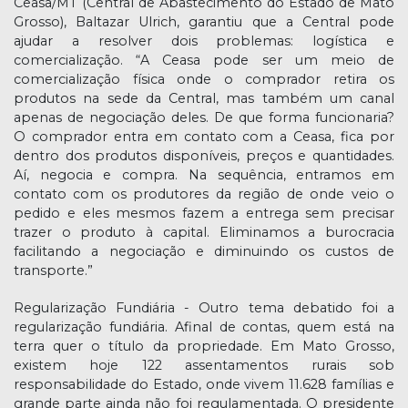
Ceasa/MT (Central de Abastecimento do Estado de Mato
Grosso), Baltazar Ulrich, garantiu que a Central pode
ajudar a resolver dois problemas: logística e
comercialização. “A Ceasa pode ser um meio de
comercialização física onde o comprador retira os
produtos na sede da Central, mas também um canal
apenas de negociação deles. De que forma funcionaria?
O comprador entra em contato com a Ceasa, fica por
dentro dos produtos disponíveis, preços e quantidades.
Aí, negocia e compra. Na sequência, entramos em
contato com os produtores da região de onde veio o
pedido e eles mesmos fazem a entrega sem precisar
trazer o produto à capital. Eliminamos a burocracia
facilitando a negociação e diminuindo os custos de
transporte.”
Regularização Fundiária - Outro tema debatido foi a
regularização fundiária. Afinal de contas, quem está na
terra quer o título da propriedade. Em Mato Grosso,
existem hoje 122 assentamentos rurais sob
responsabilidade do Estado, onde vivem 11.628 famílias e
grande parte ainda não foi regulamentada. O presidente