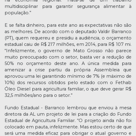
na economia regional. Trata-se de um trabalho
multidisciplinar para garantir segurança alimentar à
população.”
E se falta dinheiro, para este ano as expectativas não são
as melhores. De acordo com o deputado Valdir Barranco
(PT), quem requereu e presidiu a audiência, o orçamento
estadual caiu de R$ 217 milhões, em 2014, para R$ 107 mi.
“Infelizmente, o governo de Mato Grosso não parece
muito preocupado com o setor, basta ver a redução de
50% no orçamento deste ano. A única medida para
amenizar a crise partiu da própria Assembleia que
aprovou uma lei garantindo mínimo de 7% (e máximo de
10%) dos recursos obtidos pelo estado com o Fethab
Óleo Diesel para agricultura familiar, o que deve gerar R$
32,5 milhões/ano para o setor.”
Fundo Estadual - Barranco lembrou que enviou à mesa
diretora da AL um projeto de lei para a criação do Fundo
Estadual de Agricultura Familiar. “O projeto ainda não foi
colocado em pauta, infelizmente. Mas estou certo de que
será uma medida eficaz para obrigar o atual governo e