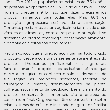
social. “Em 2015, a população mundial era de 7,3 bilhões
de pessoas. A expectativa da ONU é de que em 2050 este
número chegue a 9 bi. Isso quer dizer precisaremos
produzir alimentos para todas elas. Mais: 60% da
produção agropecuária será voltada à alimentação.
Portanto, precisamos tratar a agricultura familiar, de onde
vêm estes alimentos, com o respeito e atenção. Isso
demanda de crédito, tecnologia, conservação ambiental
e garantia de direitos aos produtores.”
Paulo explicou que é preciso acompanhar todo o ciclo
produtivo, desde a compra da semente até a entrega do
produto. “Precisamos profissionalizar a agricultura
familiar. Levar às propriedades assistência técnica que
permita ao agricultor conhecer o solo, as demandas de
sua região, as melhores sementes, técnicas de
adubagem e plantio, desenvolvimento da planta,
colheita, escoamento da produção, beneficiamento do
produto, conservação, comercialização e entrega ao
consumidor final. Os governos têm que investir no setor
criando linhas de crédito e incluindo o agricultor familiar