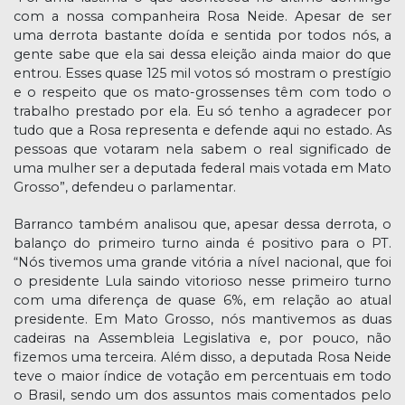
com a nossa companheira Rosa Neide. Apesar de ser
uma derrota bastante doída e sentida por todos nós, a
gente sabe que ela sai dessa eleição ainda maior do que
entrou. Esses quase 125 mil votos só mostram o prestígio
e o respeito que os mato-grossenses têm com todo o
trabalho prestado por ela. Eu só tenho a agradecer por
tudo que a Rosa representa e defende aqui no estado. As
pessoas que votaram nela sabem o real significado de
uma mulher ser a deputada federal mais votada em Mato
Grosso”, defendeu o parlamentar.
Barranco também analisou que, apesar dessa derrota, o
balanço do primeiro turno ainda é positivo para o PT.
“Nós tivemos uma grande vitória a nível nacional, que foi
o presidente Lula saindo vitorioso nesse primeiro turno
com uma diferença de quase 6%, em relação ao atual
presidente. Em Mato Grosso, nós mantivemos as duas
cadeiras na Assembleia Legislativa e, por pouco, não
fizemos uma terceira. Além disso, a deputada Rosa Neide
teve o maior índice de votação em percentuais em todo
o Brasil, sendo um dos assuntos mais comentados pelo