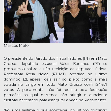
Marcos Melo
O presidente do Partido dos Trabalhadores (PT) em Mato
Grosso, deputado estadual Valdir Barranco (PT) se
pronunciou sobre a não reeleição da deputada federal
Professora Rosa Neide (PT-MT), ocorrida no último
domingo (2), apesar dela sair do pleito como a mais
votada no cargo em todo Mato Grosso com 124.671
votos. A parlamentar não foi reeleita pela federação
partidária na qual pertence não atingir o quociente
eleitoral necessário para assegurar a vaga no Parlamento.
“Foi uma lástima o que aconteceu no último domingo