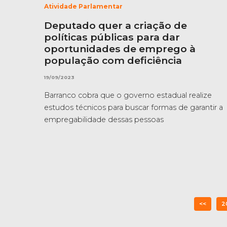
Atividade Parlamentar
Deputado quer a criação de
políticas públicas para dar
oportunidades de emprego à
população com deficiência
19/09/2023
Barranco cobra que o governo estadual realize
estudos técnicos para buscar formas de garantir a
empregabilidade dessas pessoas
<<
2