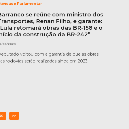
tividade Parlamentar
Barranco se reúne com ministro dos
Transportes, Renan Filho, e garante:
“Lula retomará obras das BR-158 e o
início da construção da BR-242”
2/06/2023
eputado voltou com a garantia de que as obras
as rodovias serão realizadas ainda em 2023.
30
>>