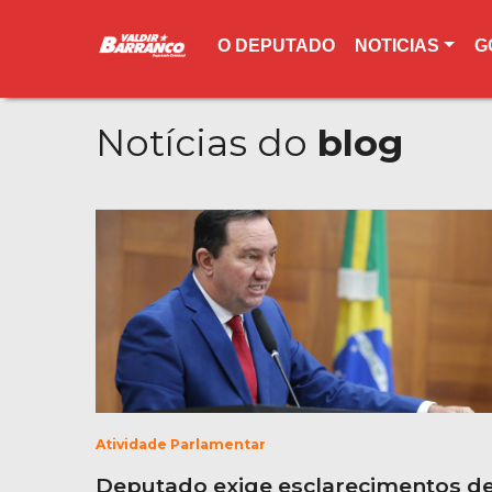
O DEPUTADO
NOTICIAS
G
Notícias do
blog
Atividade Parlamentar
Deputado exige esclarecimentos d