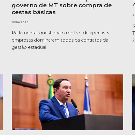
governo de MT sobre compra de
cestas básicas
2
18/10/2023
S
Parlamentar questiona o motivo de apenas 3
T
empresas dominarem todos os contratos da
2
gestão estadual