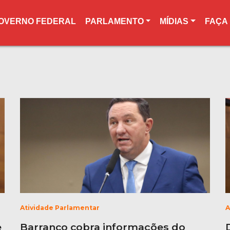
OVERNO FEDERAL
PARLAMENTO
MÍDIAS
FAÇA
Atividade Parlamentar
A
e
Barranco cobra informações do