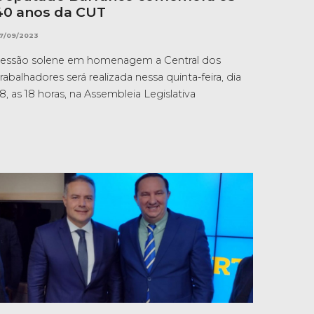
40 anos da CUT
7/09/2023
essão solene em homenagem a Central dos
rabalhadores será realizada nessa quinta-feira, dia
8, as 18 horas, na Assembleia Legislativa