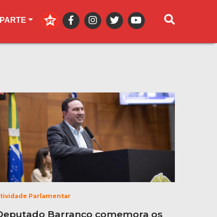
 PARTE
tividade Parlamentar
Deputado Barranco comemora os