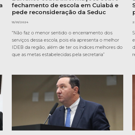
a
fechamento de escola em Cuiabá e
pede reconsideração da Seduc
15/01/2024
2
“Não faz o menor sentido o encerramento dos
S
serviços dessa escola, pois ela apresenta o melhor
e
IDEB da região, além de ter os índices melhores do
d
que as metas estabelecidas pela secretaria”
r