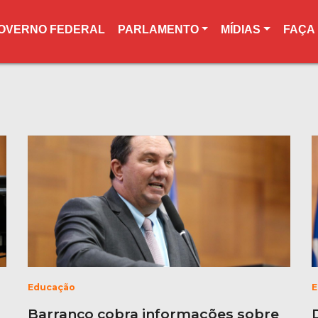
OVERNO FEDERAL
PARLAMENTO
MÍDIAS
FAÇA
Educação
E
Barranco cobra informações sobre