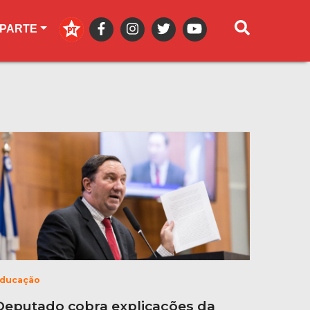
 PARTE
ducação
Deputado cobra explicações da