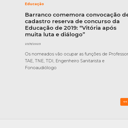
Educação
Barranco comemora convocação d
cadastro reserva de concurso da
Educação de 2019: “Vitória após
muita luta e diálogo”
23/11/2023
Os nomeados vão ocupar as funções de Professor
TAE, TNE, TDI, Engenheiro Sanitarista e
Fonoaudiólogo
<<