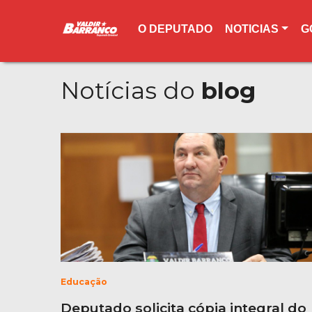
O DEPUTADO
NOTICIAS
G
Notícias do
blog
Educação
Deputado solicita cópia integral do