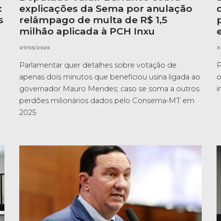
:
explicações da Sema por anulação
s
relâmpago de multa de R$ 1,5
milhão aplicada à PCH Inxu
07/05/2025
3
Parlamentar quer detalhes sobre votação de
P
apenas dois minutos que beneficiou usina ligada ao
o
governador Mauro Mendes; caso se soma a outros
i
perdões milionários dados pelo Consema-MT em
2025