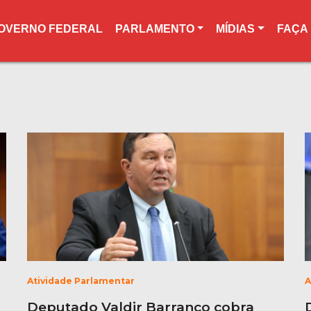
OVERNO FEDERAL
PARLAMENTO
MÍDIAS
FAÇA
Atividade Parlamentar
A
Deputado Valdir Barranco cobra