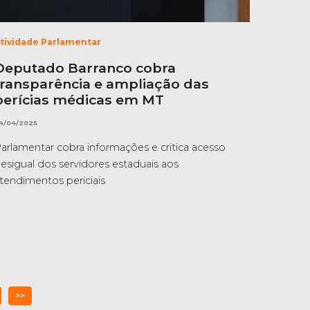
tividade Parlamentar
Deputado Barranco cobra
transparência e ampliação das
perícias médicas em MT
4/04/2025
arlamentar cobra informações e critica acesso
esigual dos servidores estaduais aos
tendimentos periciais
>>