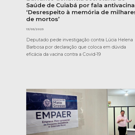
Saúde de Cuiabá por fala antivacina
‘Desrespeito à memória de milhare
de mortos’
13/05/2025
Deputado pede investigação contra Lúcia Helena
Barbosa por declaração que coloca em dúvida
eficácia da vacina contra a Covid-19