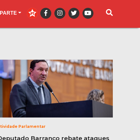
 PARTE
tividade Parlamentar
Deputado Barranco rebate ataques