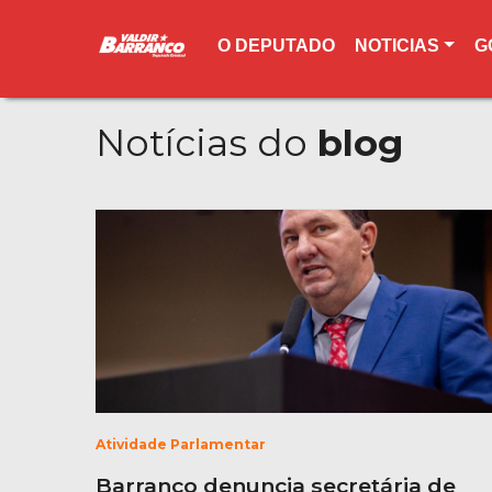
O DEPUTADO
NOTICIAS
G
Notícias do
blog
Atividade Parlamentar
Barranco denuncia secretária de