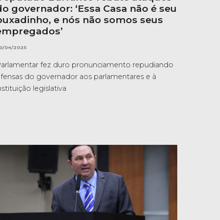
do governador: ‘Essa Casa não é seu
puxadinho, e nós não somos seus
empregados’
0/04/2025
arlamentar fez duro pronunciamento repudiando
fensas do governador aos parlamentares e à
nstituição legislativa