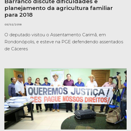
Barranco discute dificuldades e
planejamento da agricultura familiar
para 2018
05/02/2018
O deputado visitou o Assentamento Carimã, em
Rondonópolis, e esteve na PGE defendendo assentados
de Cáceres