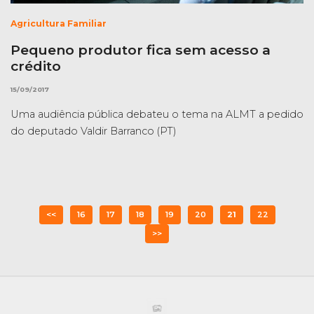
Agricultura Familiar
Pequeno produtor fica sem acesso a
crédito
15/09/2017
Uma audiência pública debateu o tema na ALMT a pedido
do deputado Valdir Barranco (PT)
<<
16
17
18
19
20
21
22
>>