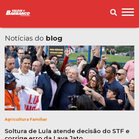
Notícias do
blog
Agricultura Familiar
Soltura de Lula atende decisão do STF e
corrige erro da Lava Jato