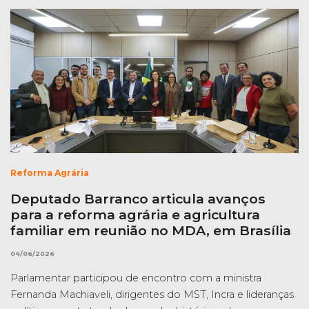
Reforma Agrária
Deputado Barranco articula avanços
para a reforma agrária e agricultura
familiar em reunião no MDA, em Brasília
04/06/2026
Parlamentar participou de encontro com a ministra
Fernanda Machiaveli, dirigentes do MST, Incra e lideranças