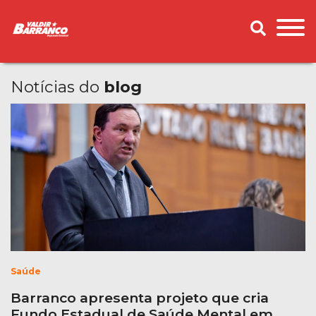
Notícias do
blog
Saúde
Barranco apresenta projeto que cria
Fundo Estadual de Saúde Mental em